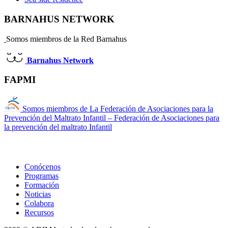
BARNAHUS NETWORK
Somos miembros de la Red Barnahus
B
arnahus Network
FAPMI
Somos miembros de La Federación de Asociaciones para la
Prevención del Maltrato Infantil – Federación de Asociaciones para
la prevención del maltrato Infantil
Conócenos
Programas
Formación
Noticias
Colabora
Recursos