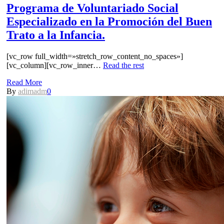
Programa de Voluntariado Social
Especializado en la Promoción del Buen
Trato a la Infancia.
[vc_row full_width=»stretch_row_content_no_spaces»]
[vc_column][vc_row_inner…
Read the rest
Read More
By
adimadm
0