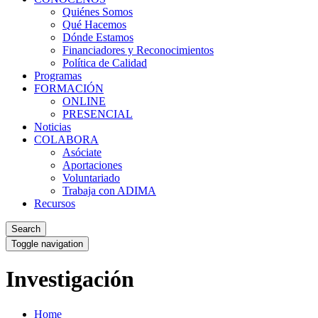
Quiénes Somos
Qué Hacemos
Dónde Estamos
Financiadores y Reconocimientos
Política de Calidad
Programas
FORMACIÓN
ONLINE
PRESENCIAL
Noticias
COLABORA
Asóciate
Aportaciones
Voluntariado
Trabaja con ADIMA
Recursos
Search
Toggle navigation
Investigación
Home