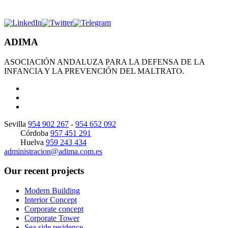
ADIMA
ASOCIACIÓN ANDALUZA PARA LA DEFENSA DE LA
INFANCIA Y LA PREVENCIÓN DEL MALTRATO.
Sevilla
954 902 267
-
954 652 092
Córdoba
957 451 291
Huelva
959 243 434
administracion@adima.com.es
Our recent projects
Modern Building
Interior Concept
Corporate concept
Corporate Tower
Sea side residence