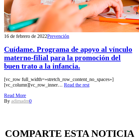
16 de febrero de 2022
Prevención
Cuídame. Programa de apoyo al vínculo
materno-filial para la promoción del
buen trato a la infancia.
[vc_row full_width=»stretch_row_content_no_spaces»]
[vc_column][vc_row_inner…
Read the rest
Read More
By
adimadm
0
COMPARTE ESTA NOTICIA