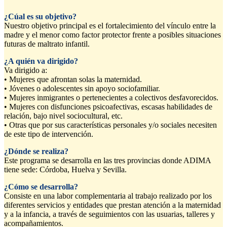
¿Cúal es su objetivo?
Nuestro objetivo principal es el fortalecimiento del vínculo entre la
madre y el menor como factor protector frente a posibles situaciones
futuras de maltrato infantil.
¿A quién va dirigido?
Va dirigido a:
• Mujeres que afrontan solas la maternidad.
• Jóvenes o adolescentes sin apoyo sociofamiliar.
• Mujeres inmigrantes o pertenecientes a colectivos desfavorecidos.
• Mujeres con disfunciones psicoafectivas, escasas habilidades de
relación, bajo nivel sociocultural, etc.
• Otras que por sus características personales y/o sociales necesiten
de este tipo de intervención.
¿Dónde se realiza?
Este programa se desarrolla en las tres provincias donde ADIMA
tiene sede: Córdoba, Huelva y Sevilla.
¿Cómo se desarrolla?
Consiste en una labor complementaria al trabajo realizado por los
diferentes servicios y entidades que prestan atención a la maternidad
y a la infancia, a través de seguimientos con las usuarias, talleres y
acompañamientos.