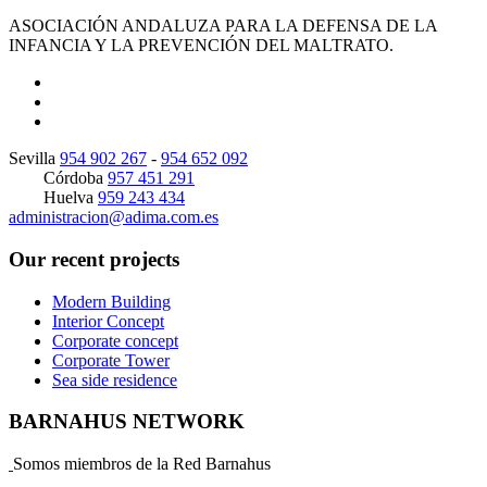
ASOCIACIÓN ANDALUZA PARA LA DEFENSA DE LA
INFANCIA Y LA PREVENCIÓN DEL MALTRATO.
Sevilla
954 902 267
-
954 652 092
Córdoba
957 451 291
Huelva
959 243 434
administracion@adima.com.es
Our recent projects
Modern Building
Interior Concept
Corporate concept
Corporate Tower
Sea side residence
BARNAHUS NETWORK
Somos miembros de la Red Barnahus