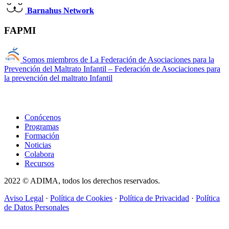
B
arnahus Network
FAPMI
Somos miembros de La Federación de Asociaciones para la
Prevención del Maltrato Infantil – Federación de Asociaciones para
la prevención del maltrato Infantil
Conócenos
Programas
Formación
Noticias
Colabora
Recursos
2022 © ADIMA, todos los derechos reservados.
Aviso Legal
·
Política de Cookies
·
Política de Privacidad
·
Política
de Datos Personales