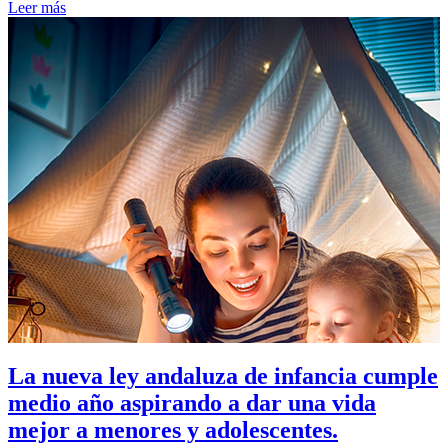
Leer más
La nueva ley andaluza de infancia cumple
medio año aspirando a dar una vida
mejor a menores y adolescentes.