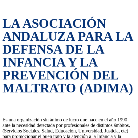
LA ASOCIACIÓN
ANDALUZA PARA LA
DEFENSA DE LA
INFANCIA Y LA
PREVENCIÓN DEL
MALTRATO (ADIMA)
Es una organización sin ánimo de lucro que nace en el año 1990
ante la necesidad detectada por profesionales de distintos ámbitos,
(Servicios Sociales, Salud, Educación, Universidad, Justicia, etc)
para promocionar el buen trato y la atención a la Infancia y la