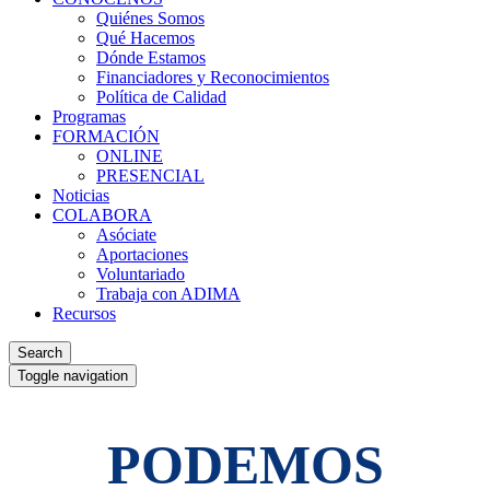
Quiénes Somos
Qué Hacemos
Dónde Estamos
Financiadores y Reconocimientos
Política de Calidad
Programas
FORMACIÓN
ONLINE
PRESENCIAL
Noticias
COLABORA
Asóciate
Aportaciones
Voluntariado
Trabaja con ADIMA
Recursos
Search
Toggle navigation
PODEMOS